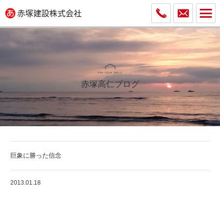
赤塚高仁ブログ
巨象に勝った信念
2013.01.18