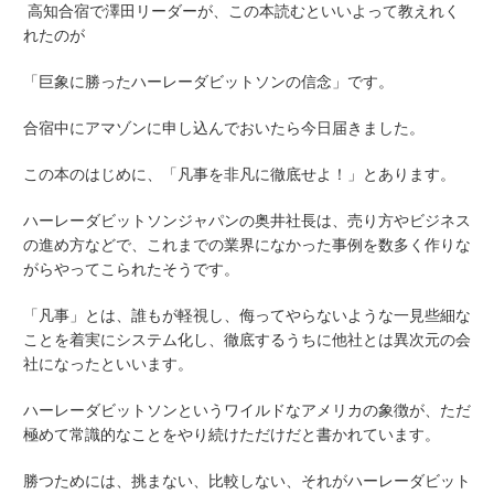
高知合宿で澤田リーダーが、この本読むといいよって教えれく
れたのが
「巨象に勝ったハーレーダビットソンの信念」です。
合宿中にアマゾンに申し込んでおいたら今日届きました。
この本のはじめに、「凡事を非凡に徹底せよ！」とあります。
ハーレーダビットソンジャパンの奥井社長は、売り方やビジネス
の進め方などで、これまでの業界になかった事例を数多く作りな
がらやってこられたそうです。
「凡事」とは、誰もが軽視し、侮ってやらないような一見些細な
ことを着実にシステム化し、徹底するうちに他社とは異次元の会
社になったといいます。
ハーレーダビットソンというワイルドなアメリカの象徴が、ただ
極めて常識的なことをやり続けただけだと書かれています。
勝つためには、挑まない、比較しない、それがハーレーダビット