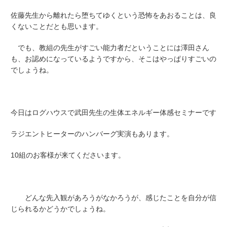
佐藤先生から離れたら堕ちてゆくという恐怖をあおることは、良
くないことだとも思います。
でも、教組の先生がすごい能力者だということには澤田さん
も、お認めになっているようですから、そこはやっぱりすごいの
でしょうね。
今日はログハウスで武田先生の生体エネルギー体感セミナーです
ラジエントヒーターのハンバーグ実演もあります。
10組のお客様が来てくださいます。
どんな先入観があろうがなかろうが、感じたことを自分が信
じられるかどうかでしょうね。