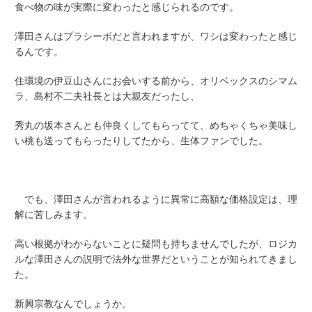
食べ物の味が実際に変わったと感じられるのです。
澤田さんはプラシーボだと言われますが、ワシは変わったと感じ
るんです。
住環境の伊豆山さんにお会いする前から、オリベックスのシマム
ラ、島村不二夫社長とは大親友だったし、
秀丸の坂本さんとも仲良くしてもらってて、めちゃくちゃ美味し
い桃も送ってもらったりしてたから、生体ファンでした。
でも、澤田さんが言われるように異常に高額な価格設定は、理
解に苦しみます。
高い根拠がわからないことに疑問も持ちませんでしたが、ロジカ
ルな澤田さんの説明で法外な世界だということが知られてきまし
た。
新興宗教なんでしょうか。