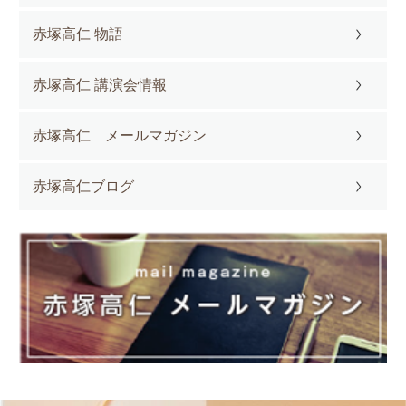
赤塚高仁 物語
赤塚高仁 講演会情報
赤塚高仁 メールマガジン
赤塚高仁ブログ