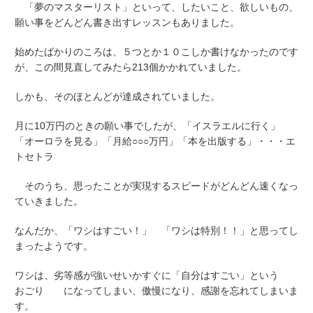
「夢のマスターリスト」といって、したいこと、欲しいもの、
願い事をどんどん書き出すレッスンもありました。
始めたばかりのころは、５つとか１０こしか書けなかったのです
が、この間見直してみたら213個かかれていました。
しかも、そのほとんどが達成されていました。
月に10万円のときの願い事でしたが、「イスラエルに行く」
「オーロラを見る」「月給○○○万円」「本を出版する」・・・エ
トセトラ
そのうち、思ったことが実現するスピードがどんどん速くなっ
ていきました。
なんだか、「ワシはすごい！」 「ワシは特別！！」と思ってし
まったようです。
ワシは、劣等感が強いせいかすぐに「自分はすごい」という
おごり になってしまい、傲慢になり、感謝を忘れてしまいま
す。