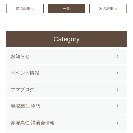
前の記事へ
一覧
次の記事へ
Category
お知らせ
イベント情報
ママブログ
赤塚高仁 物語
赤塚高仁 講演会情報