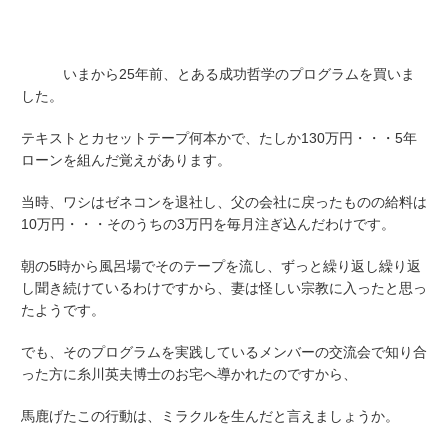
いまから25年前、とある成功哲学のプログラムを買いま
した。
テキストとカセットテープ何本かで、たしか130万円・・・5年
ローンを組んだ覚えがあります。
当時、ワシはゼネコンを退社し、父の会社に戻ったものの給料は
10万円・・・そのうちの3万円を毎月注ぎ込んだわけです。
朝の5時から風呂場でそのテープを流し、ずっと繰り返し繰り返
し聞き続けているわけですから、妻は怪しい宗教に入ったと思っ
たようです。
でも、そのプログラムを実践しているメンバーの交流会で知り合
った方に糸川英夫博士のお宅へ導かれたのですから、
馬鹿げたこの行動は、ミラクルを生んだと言えましょうか。