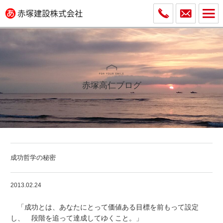
赤塚高仁ブログ
成功哲学の秘密
2013.02.24
「成功とは、あなたにとって価値ある目標を前もって設定
し、 段階を追って達成してゆくこと。」