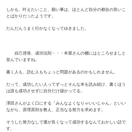
しかも、叶えたいこと、願い事は、ほとんど自分の都合の良いこ
とばかりだったようです。
だんだんうまく行かなくなってゆきました。
自己啓発、成功法則・・・本屋さんの棚にはところせましと
並んでいますね。
書く人も、読む人もちょっと問題があるのかもしれません。
だって、成功したい人ってずっとそんな本を読み続け、書くほう
は誰も成功させずに自分だけ儲かってる。
澤田さんがよく口にする「みんなよくなりゃいいじゃん」といい
ながら、原理原則を教え、正当なる努力を求めます。
そうした努力なしで運が良くなって成功するなんておかしい話で
す。