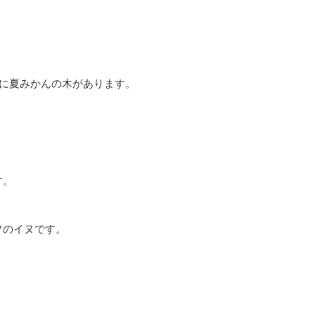
に夏みかんの木があります。
す。
フのイヌです。