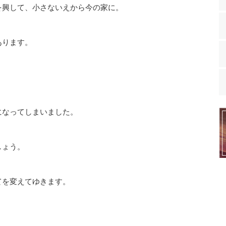
を興して、小さないえから今の家に。
あります。
になってしまいました。
しょう。
てを変えてゆきます。
。