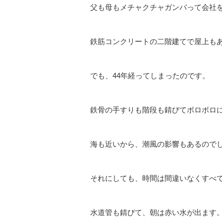
父も母もメチャクチャガンバって会社
鉄筋コンクリートの二階建てで屋上も
でも、44年経ってしまったのです。
鉄骨の手すりも階段も錆びてボロボロ
海も近いから、潮風の影響もあるので
それにしても、時間は間違いなくすべ
水道管も錆びて、朝は赤い水が出ます