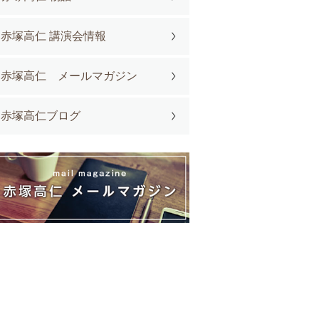
赤塚高仁 講演会情報
赤塚高仁 メールマガジン
赤塚高仁ブログ