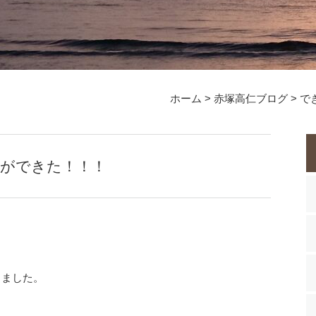
ホーム
>
赤塚高仁ブログ
>
で
酢ができた！！！
きました。