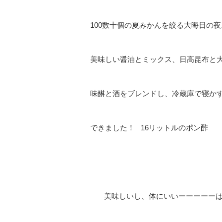
100数十個の夏みかんを絞る大晦日の夜
美味しい醤油とミックス、日高昆布と
味醂と酒をブレンドし、冷蔵庫で寝かす
できました！ 16リットルのポン酢
美味しいし、体にいいーーーーーは