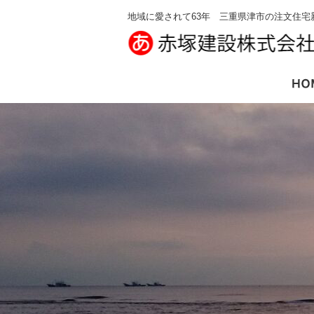
地域に愛されて63年 三重県津市の注文住宅