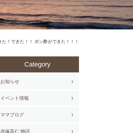
きた！できた！！ ポン酢ができた！！！
Category
お知らせ
イベント情報
ママブログ
赤塚高仁 物語