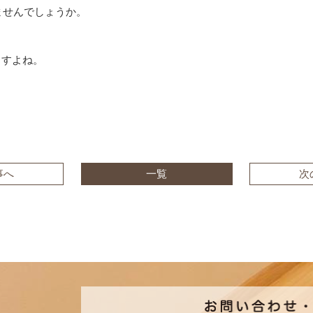
ませんでしょうか。
すよね。
事へ
一覧
次