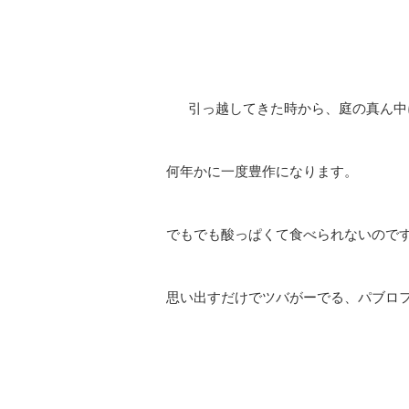
引っ越してきた時から、庭の真ん中
何年かに一度豊作になります。
でもでも酸っぱくて食べられないので
思い出すだけでツバがーでる、パブロ