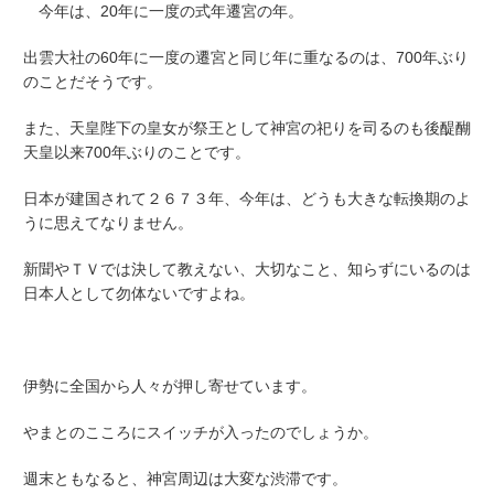
今年は、20年に一度の式年遷宮の年。
出雲大社の60年に一度の遷宮と同じ年に重なるのは、700年ぶり
のことだそうです。
また、天皇陛下の皇女が祭王として神宮の祀りを司るのも後醍醐
天皇以来700年ぶりのことです。
日本が建国されて２６７３年、今年は、どうも大きな転換期のよ
うに思えてなりません。
新聞やＴＶでは決して教えない、大切なこと、知らずにいるのは
日本人として勿体ないですよね。
伊勢に全国から人々が押し寄せています。
やまとのこころにスイッチが入ったのでしょうか。
週末ともなると、神宮周辺は大変な渋滞です。