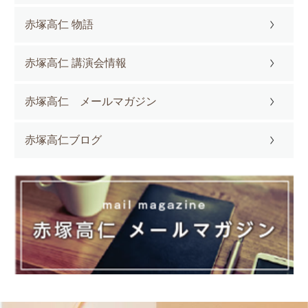
赤塚高仁 物語
赤塚高仁 講演会情報
赤塚高仁 メールマガジン
赤塚高仁ブログ