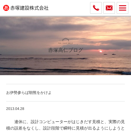
赤塚高仁ブログ
お伊勢参らば朝熊をかけよ
2013.04.28
連休に、設計コンピューターがはじきだす見積と、実際の見
積の誤差をなくし、設計段階で瞬時に見積が出るようにしようと