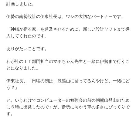
計画しました。
伊勢の南勢設計の伊東社長は、ワシの大切なパートナーです。
「神様が宿る家」を普及させるために、新しい設計ソフトまで導
入してくれたのです。
ありがたいことです。
わが社のＩＴ部門担当のマホちゃん先生と一緒に伊勢まで行くこ
とになりました。
伊東社長、「日曜の朝は、浅熊山に登ってるんやけど、一緒にど
う？」
と、いうわけでコンピューターの勉強会の前の朝熊山登山のため
に６時に出発したのですが、伊勢に向かう車の多さにびっくりで
す。