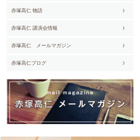
赤塚高仁 物語
赤塚高仁 講演会情報
赤塚高仁 メールマガジン
赤塚高仁ブログ