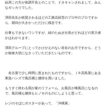
結局
この方
が体調不良とのことで、ドタキャンされまして、みん
なガッカリでした。
澤田先生が絶賛されるほどの工務店経営のプロ中のプロですか
ら、期待が大きかっただけに残念です。
仕事もできないワシですが、緑のたぬき社長がどれほどの実力者
かはわかります。
澤田グループにとってかけがえのない存在のお方ですから、どう
か御身大切になさっていただきたいものです。
名古屋で少し時間に恵まれたものですから、ＪＲ高島屋にある
東急ハンズで風呂桶と腰掛を買いました。
もうすぐ終わる我が家のリフォーム、お風呂が檜風呂になるの
で、風呂桶も腰掛もヒノキのものにしようと思って。
レジのそばにポスターがあって、「沖縄展」