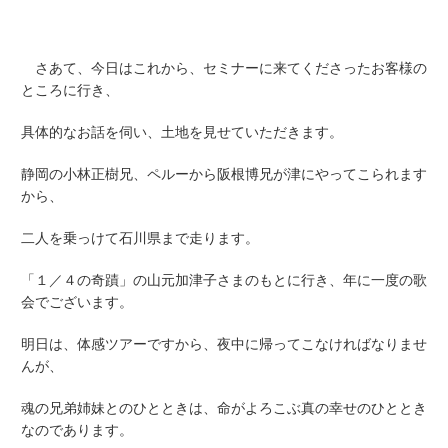
さあて、今日はこれから、セミナーに来てくださったお客様の
ところに行き、
具体的なお話を伺い、土地を見せていただきます。
静岡の小林正樹兄、ペルーから阪根博兄が津にやってこられます
から、
二人を乗っけて石川県まで走ります。
「１／４の奇蹟」の山元加津子さまのもとに行き、年に一度の歌
会でございます。
明日は、体感ツアーですから、夜中に帰ってこなければなりませ
んが、
魂の兄弟姉妹とのひとときは、命がよろこぶ真の幸せのひととき
なのであります。