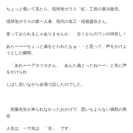
ちょっと覗いて見たら、
琉球泡ガラス「虹」工房
の展示販売。
琉球泡ガラスの第一人者、現代の名工・稲嶺盛吉さん。
座っておられるじゃありませんか、 古くからのワシの仲良し！
あらーーーちょっと歳をとられたなぁ・・と思って、声をかけよ
うとした瞬間。
「あれーーアカツカさん、 あんた歳とったねーー」と先に声
をかけられ
しばし笑いながら会場で話したのでした。
安藤先生が来られなかったおかげで、思いもよらない偶然の再
会
人生は、一寸先は 「光」 です。