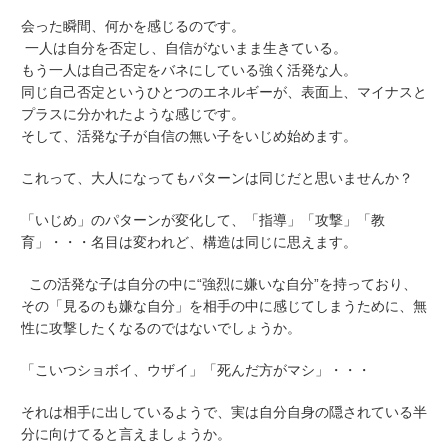
会った瞬間、何かを感じるのです。
一人は自分を否定し、自信がないまま生きている。
もう一人は自己否定をバネにしている強く活発な人。
同じ自己否定というひとつのエネルギーが、表面上、マイナスと
プラスに分かれたような感じです。
そして、活発な子が自信の無い子をいじめ始めます。
これって、大人になってもパターンは同じだと思いませんか？
「いじめ」のパターンが変化して、「指導」「攻撃」「教
育」・・・名目は変われど、構造は同じに思えます。
この活発な子は自分の中に“強烈に嫌いな自分”を持っており、
その「見るのも嫌な自分」を相手の中に感じてしまうために、無
性に攻撃したくなるのではないでしょうか。
「こいつショボイ、ウザイ」「死んだ方がマシ」・・・
それは相手に出しているようで、実は自分自身の隠されている半
分に向けてると言えましょうか。