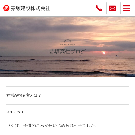
赤塚高仁ブログ
神様が宿る宮とは？
2013.06.07
ワシは、子供のころからいじめられっ子でした。