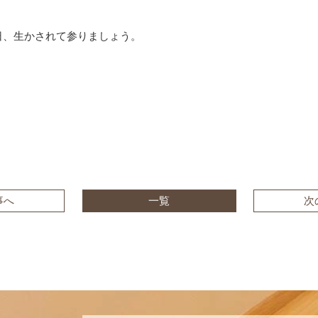
日、生かされて参りましょう。
事へ
一覧
次