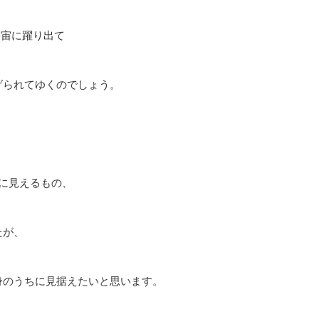
宇宙に躍り出て
げられてゆくのでしょう。
に見えるもの、
たが、
身のうちに見据えたいと思います。