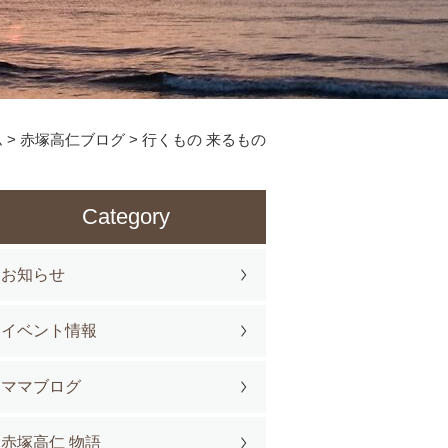
ム
>
赤塚高仁ブログ
>
行くもの 来るもの
Category
お知らせ
イベント情報
ママブログ
赤塚高仁 物語