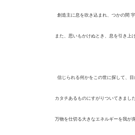
創造主に息を吹き込まれ、つかの間 
また、思いもかけぬとき、息を引き上
信じられる何かをこの世に探して、目
カタチあるものにすがりついてきまし
万物を仕切る大きなエネルギーを我が