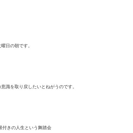
火曜日の朝です。
命意識を取り戻したいとねがうのです。
限付きの人生という舞踏会