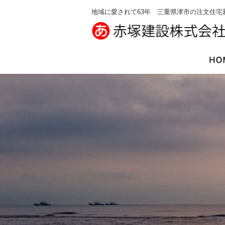
地域に愛されて63年 三重県津市の注文住宅