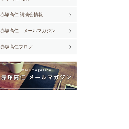
赤塚高仁 講演会情報
赤塚高仁 メールマガジン
赤塚高仁ブログ