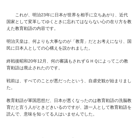
これが、明治23年に日本が世界を相手に立ちあがり、近代
国家として変革してゆくときに忘れてはならない心の在り方を教
えた教育勅語の内容です。
明治天皇は、何よりも大事なのが「教育」だとお考えになり、国
民に日本人としての心構えを説かれました。
終戦後昭和20年12月、何の審議もされずＧＨＱによってこの教
育勅語は廃止されたのです。
戦前は、すべてのことが悪だったという、自虐史観が始まりまし
た。
教育勅語が軍国思想だ、日本が悪くなったのは教育勅語の洗脳教
育だと言う人がときどきいるのですが、誰一人として教育勅語を
読んで、意味を知ってる人はいませんでした。