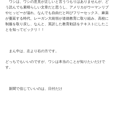
ワシは、ワシの意見が正しいと言うつもりはありませんが、ど
う読んでも素晴らしい文章だと思うし、アメリカがウーマンリブ
やヒッピーが溢れ、なんでも自由だと叫びフリーセックス、麻薬
が蔓延する時代、レーガン大統領が道徳教育に取り組み、高校に
制服を取り戻し、なんと、英訳した教育勅語をテキストにしたこ
とを知ってビックリ！！
まん中は、左より右の方です。
どっちでもいいのですが、ワシは本当のことが知りたいだけで
す。
新聞で信じていいのは、日付だけ