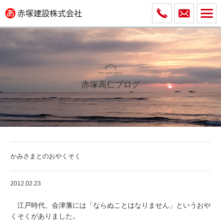
赤塚高仁ブログ
かみさまとのおやくそく
2012.02.23
江戸時代、会津藩には「ならぬことはなりません」というおや
くそくがありました。