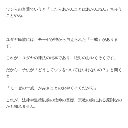
ワシらの言葉でいうと「したらあかんことはあかんねん」ちゅう
ことやね。
ユダヤ民族には、モーゼが神から与えられた「十戒」がありま
す。
これが、ユダヤの律法の根本であり、絶対のおやくそくです。
だから、子供が「どうしてウソをついてはいけないの？」と聞く
と
「モーゼの十戒、かみさまとのおやくそくだから」
これが、法律や道徳以前の信仰の基礎、宗教の前にある原則なの
かも知れません。