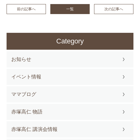
前の記事へ
一覧
次の記事へ
Category
お知らせ
イベント情報
ママブログ
赤塚高仁 物語
赤塚高仁 講演会情報