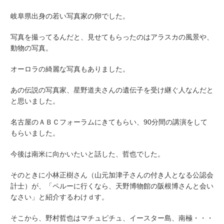
岐阜県出身の若い写真家の卵でした。
写真を撮ってるんだと、見せてもらったのはアラスカの風景や、
動物の写真。
オーロラの綺麗な写真もありました。
あの伝説の写真家、星野道夫さんの遺伝子を受け継ぐ人なんだと
と思いました。
名古屋のＡＢＣフォーラムにきてもらい、90分間の講演をして
もらいました。
今後は南米に向かいたいと話した、哲也でした。
そのときに小林正樹さん（山元加津子さんの付き人となる公認会
計士）が、「ペルーに行くなら、天野博物館の阪根博さんと会い
なさい」と紹介するわけｄす。
そこから、野村哲也はマチュピチュ、イースター島、南極・・・