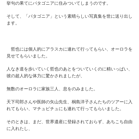
挙句の果てにパタゴニアに住みついてしまうのです。
そして、「パタゴニア」という素晴らしい写真集を世に送り出し
ます。
哲也には個人的にアラスカに連れて行ってもらい、オーロラを
見せてもらいました。
人なき道を歩いていく哲也のあとをついていくのに精いっぱい、
彼の超人的な体力に驚かされましたが、
無数のオーロラに家族三人、息をのみました。
天下司郎さんや医師の矢山先生、桐島洋子さんたちのツアーに入
れてもらい、マチュピチュにも連れて行ってもらいました。
そのときは、まだ、世界遺産に登録されておらず、あちこち自由
に入れたし、