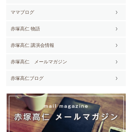
ママブログ
赤塚高仁 物語
赤塚高仁 講演会情報
赤塚高仁 メールマガジン
赤塚高仁ブログ