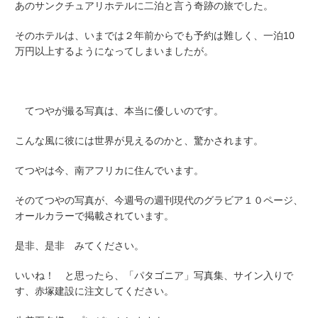
あのサンクチュアリホテルに二泊と言う奇跡の旅でした。
そのホテルは、いまでは２年前からでも予約は難しく、一泊10
万円以上するようになってしまいましたが。
てつやが撮る写真は、本当に優しいのです。
こんな風に彼には世界が見えるのかと、驚かされます。
てつやは今、南アフリカに住んでいます。
そのてつやの写真が、今週号の週刊現代のグラビア１０ページ、
オールカラーで掲載されています。
是非、是非 みてください。
いいね！ と思ったら、「パタゴニア」写真集、サイン入りで
す、赤塚建設に注文してください。