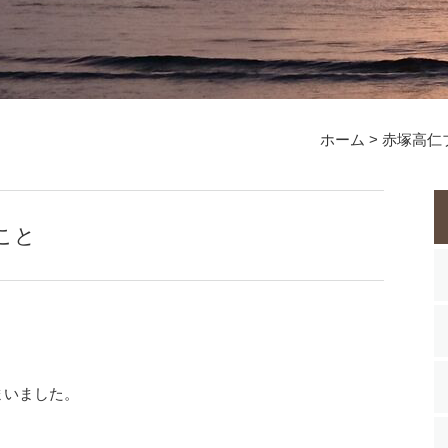
ホーム
>
赤塚高仁
こと
まいました。