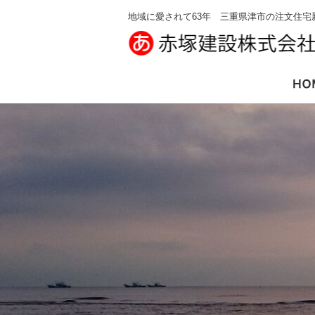
地域に愛されて63年 三重県津市の注文住宅