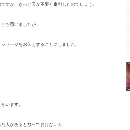
のですが、きっと天が不要と審判したのでしょう。
うとも思いましたが、
メッセージをお伝えすることにしました。
人がいます。
った人があると放っておけない人。