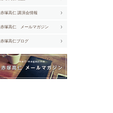
赤塚高仁 講演会情報
赤塚高仁 メールマガジン
赤塚高仁ブログ