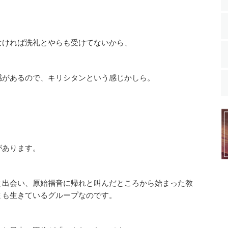
なければ洗礼とやらも受けてないから、
感があるので、キリシタンという感じかしら。
があります。
と出会い、原始福音に帰れと叫んだところから始まった教
まも生きているグループなのです。