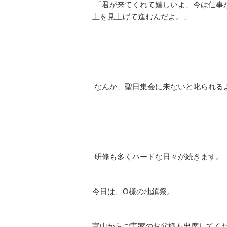
「君が来てくれて嬉しいよ、今は仕事
上を見上げて進むんだよ。」
なんか、聖日集会に来ないと叱られる
研修も多くハードな日々が続きます。
今日は、O様の地鎮祭。
富山からご実家のお父様も出席してく