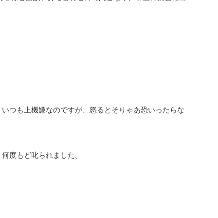
。
。
、いつも上機嫌なのですが、怒るとそりゃあ恐いったらな
、何度もど叱られました。