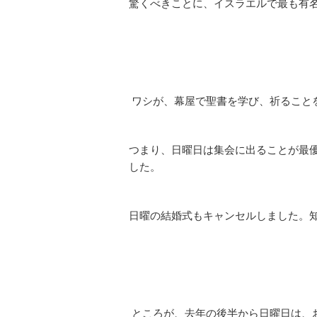
驚くべきことに、イスラエルで最も有
ワシが、幕屋で聖書を学び、祈ること
つまり、日曜日は集会に出ることが最
した。
日曜の結婚式もキャンセルしました。
ところが、去年の後半から日曜日は、