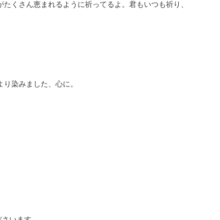
がたくさん恵まれるように祈ってるよ。君もいつも祈り、
より染みました、心に。
ださいます。