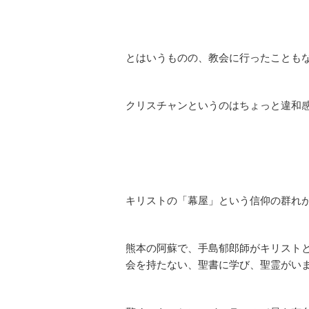
とはいうものの、教会に行ったことも
クリスチャンというのはちょっと違和
キリストの「幕屋」という信仰の群れ
熊本の阿蘇で、手島郁郎師がキリスト
会を持たない、聖書に学び、聖霊がい