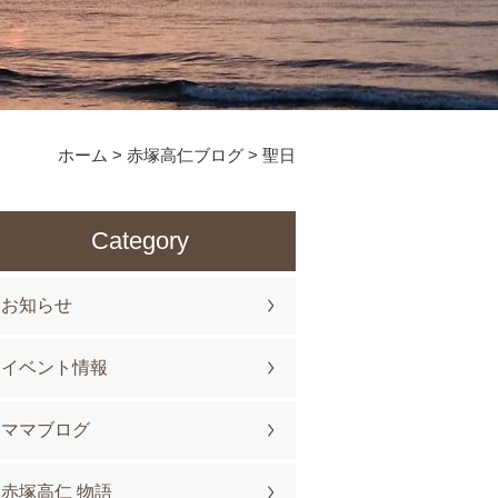
ホーム
>
赤塚高仁ブログ
>
聖日
Category
お知らせ
イベント情報
ママブログ
赤塚高仁 物語