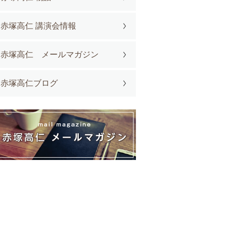
赤塚高仁 講演会情報
赤塚高仁 メールマガジン
赤塚高仁ブログ