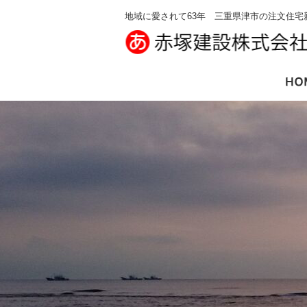
地域に愛されて63年 三重県津市の注文住宅