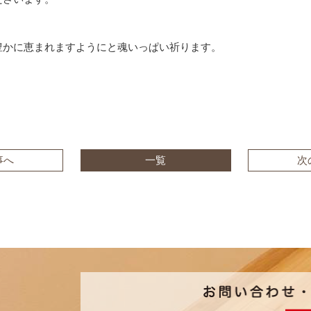
豊かに恵まれますようにと魂いっぱい祈ります。
事へ
一覧
次