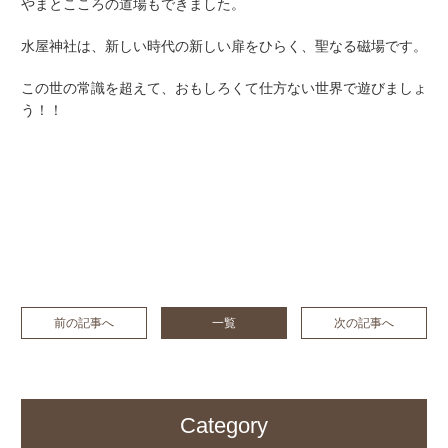
やまとこころの道場もできました。
水屋神社は、新しい時代の新しい扉をひらく、聖なる磁場です。
この世の常識を超えて、おもしろくて仕方ない世界で遊びましょ
う！！
前の記事へ
一覧
次の記事へ
Category