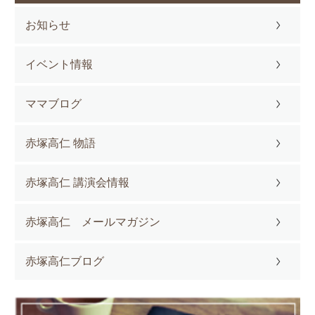
お知らせ
イベント情報
ママブログ
赤塚高仁 物語
赤塚高仁 講演会情報
赤塚高仁 メールマガジン
赤塚高仁ブログ