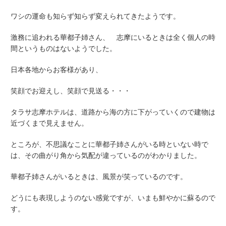
ワシの運命も知らず知らず変えられてきたようです。
激務に追われる華都子姉さん、 志摩にいるときは全く個人の時
間というものはないようでした。
日本各地からお客様があり、
笑顔でお迎えし、笑顔で見送る・・・
タラサ志摩ホテルは、道路から海の方に下がっていくので建物は
近づくまで見えません。
ところが、不思議なことに華都子姉さんがいる時といない時で
は、その曲がり角から気配が違っているのがわかりました。
華都子姉さんがいるときは、風景が笑っているのです。
どうにも表現しようのない感覚ですが、いまも鮮やかに蘇るので
す。