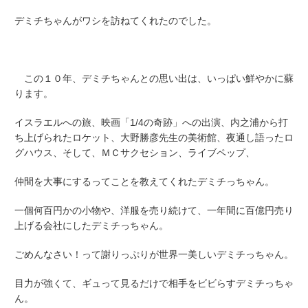
デミチちゃんがワシを訪ねてくれたのでした。
この１０年、デミチちゃんとの思い出は、いっぱい鮮やかに蘇
ります。
イスラエルへの旅、映画「1/4の奇跡」への出演、内之浦から打
ち上げられたロケット、大野勝彦先生の美術館、夜通し語ったロ
グハウス、そして、ＭＣサクセション、ライブペップ、
仲間を大事にするってことを教えてくれたデミチっちゃん。
一個何百円かの小物や、洋服を売り続けて、一年間に百億円売り
上げる会社にしたデミチっちゃん。
ごめんなさい！って謝りっぷりが世界一美しいデミチっちゃん。
目力が強くて、ギュって見るだけで相手をビビらすデミチっちゃ
ん。