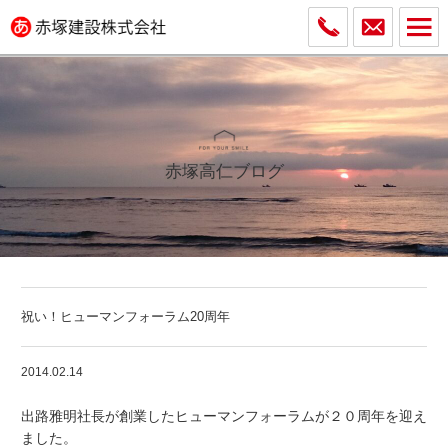
赤塚高仁ブログ
祝い！ヒューマンフォーラム20周年
2014.02.14
出路雅明社長が創業した
ヒューマンフォーラム
が２０周年を迎え
ました。