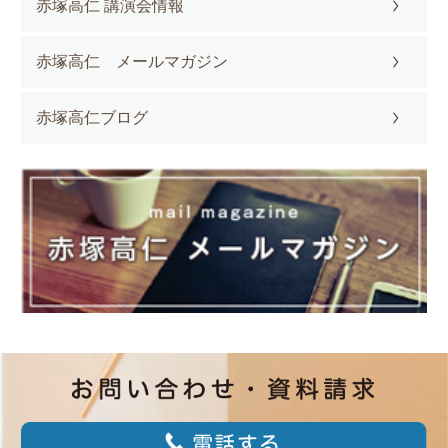
赤塚高仁 講演会情報
赤塚高仁 メールマガジン
赤塚高仁ブログ