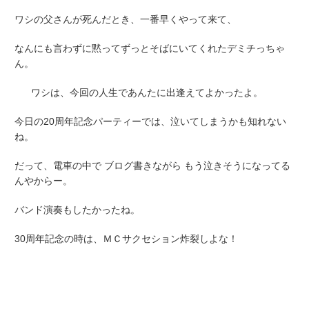
ワシの父さんが死んだとき、一番早くやって来て、
なんにも言わずに黙ってずっとそばにいてくれたデミチっちゃ
ん。
ワシは、今回の人生であんたに出逢えてよかったよ。
今日の20周年記念パーティーでは、泣いてしまうかも知れない
ね。
だって、電車の中で ブログ書きながら もう泣きそうになってる
んやからー。
バンド演奏もしたかったね。
30周年記念の時は、ＭＣサクセション炸裂しよな！