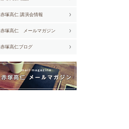
赤塚高仁 講演会情報
赤塚高仁 メールマガジン
赤塚高仁ブログ