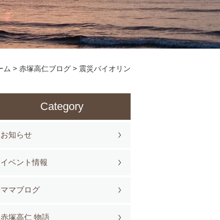
ーム
>
赤塚高仁ブログ
>
震災バイオリン
Category
お知らせ
イベント情報
ママブログ
赤塚高仁 物語