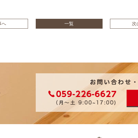
事へ
一覧
次