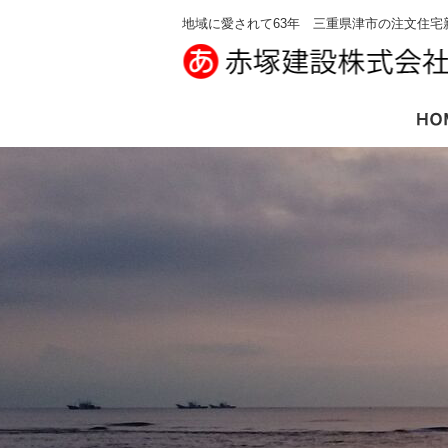
地域に愛されて63年 三重県津市の注文住宅