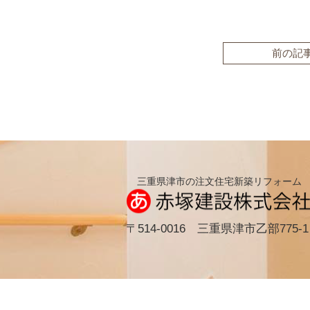
前の記
三重県津市の注文住宅新築リフォーム
〒514-0016 三重県津市乙部775-1