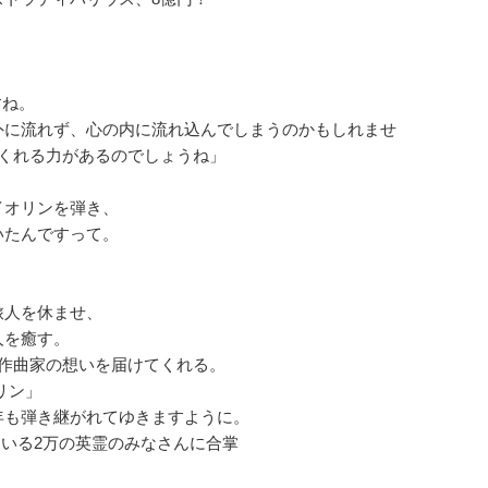
すね。
外に流れず、心の内に流れ込んでしまうのかもしれませ
てくれる力があるのでしょうね」
イオリンを弾き、
いたんですって。
。
旅人を休ませ、
人を癒す。
作曲家の想いを届けてくれる。
リン」
年も弾き継がれてゆきますように。
いる2万の英霊のみなさんに合掌