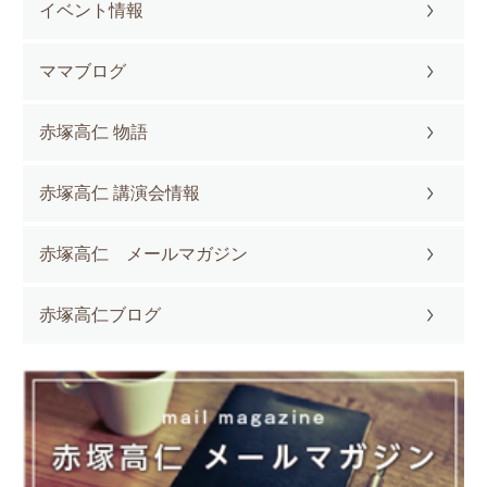
イベント情報
ママブログ
赤塚高仁 物語
赤塚高仁 講演会情報
赤塚高仁 メールマガジン
赤塚高仁ブログ