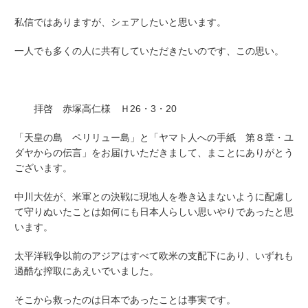
私信ではありますが、シェアしたいと思います。
一人でも多くの人に共有していただきたいのです、この思い。
拝啓 赤塚高仁様 Ｈ26・3・20
「天皇の島 ペリリュー島」と「ヤマト人への手紙 第８章・ユ
ダヤからの伝言」をお届けいただきまして、まことにありがとう
ございます。
中川大佐が、米軍との決戦に現地人を巻き込まないように配慮し
て守りぬいたことは如何にも日本人らしい思いやりであったと思
います。
太平洋戦争以前のアジアはすべて欧米の支配下にあり、いずれも
過酷な搾取にあえいでいました。
そこから救ったのは日本であったことは事実です。