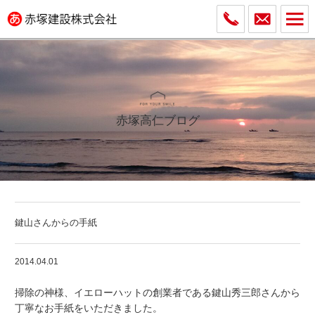
赤塚高仁ブログ
鍵山さんからの手紙
2014.04.01
掃除の神様、イエローハットの創業者である鍵山秀三郎さんから
丁寧なお手紙をいただきました。