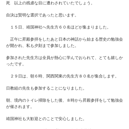
死 以上の残虐な目に遭わされていたでしょう。
自決は賢明な選択であったと思います。
１５日、靖国神社へ先生方６０名ほどが集まりました。
正午に昇殿参拝をしたあと日本の神話から始まる歴史の勉強会
が開かれ、私も夕刻まで参加しました。
参加された先生方は全員が熱心に学んでおられて、とても嬉しか
ったです。
２９日は、朝６時、関西関東の先生方８０名が集合します。
日教組の先生も参加することになりました。
朝、境内のトイレ掃除をした後、８時から昇殿参拝をして勉強会
が催されます。
靖国神社も大歓迎とのことで安心しました。