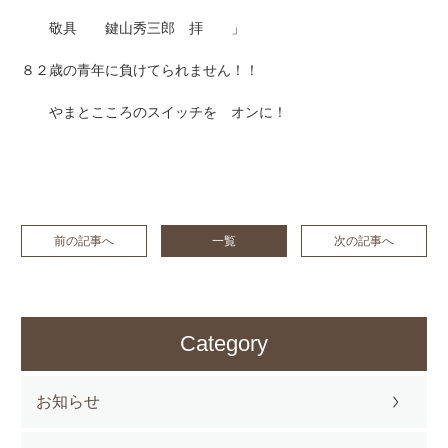
敬具 鍵山秀三郎 拝 」
８２歳の青年に負けてられません！！
やまとこころのスイッチを オンに！
前の記事へ
一覧
次の記事へ
Category
お知らせ