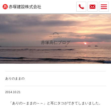
赤塚高仁ブログ
ありのままの
2014.10.21
「ありの～ままの～～」と耳にタコができてしまいました。