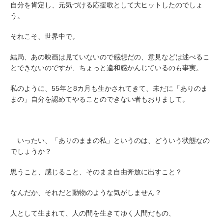
自分を肯定し、元気づける応援歌として大ヒットしたのでしょ
う。
それこそ、世界中で。
結局、あの映画は見ていないので感想だの、意見などは述べるこ
とできないのですが、ちょっと違和感かんじているのも事実。
私のように、55年と8カ月も生かされてきて、未だに「ありのま
まの」自分を認めてやることのできない者もおりまして。
いったい、「ありのままの私」というのは、どういう状態なの
でしょうか？
思うこと、感じること、そのまま自由奔放に出すこと？
なんだか、それだと動物のような気がしません？
人として生まれて、人の間を生きてゆく人間だもの、