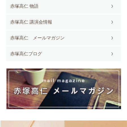
赤塚高仁 物語
赤塚高仁 講演会情報
赤塚高仁 メールマガジン
赤塚高仁ブログ