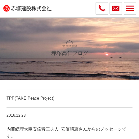
赤塚高仁ブログ
TPP(TAKE Peace Project)
2016.12.23
内閣総理大臣安倍晋三夫人 安倍昭恵さんからのメッセージで
す。