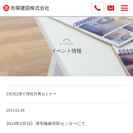
イベント情報
2月3日津で澤田升男セミナー
2013.01.09
2013年2月3日 津市橋南市民センターにて