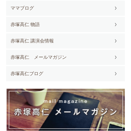
ママブログ
赤塚高仁 物語
赤塚高仁 講演会情報
赤塚高仁 メールマガジン
赤塚高仁ブログ