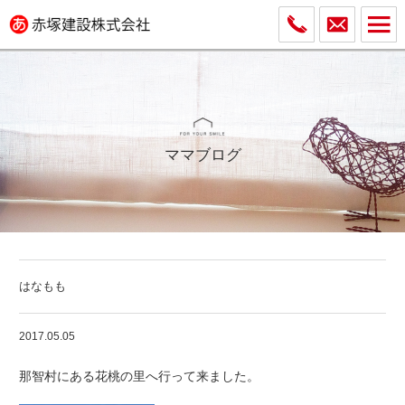
ママブログ
はなもも
2017.05.05
那智村にある花桃の里へ行って来ました。