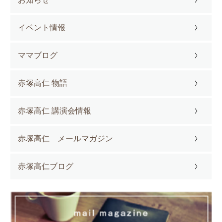
イベント情報
ママブログ
赤塚高仁 物語
赤塚高仁 講演会情報
赤塚高仁 メールマガジン
赤塚高仁ブログ