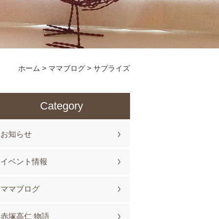
ホーム
>
ママブログ
>
サプライズ
Category
お知らせ
イベント情報
ママブログ
赤塚高仁 物語