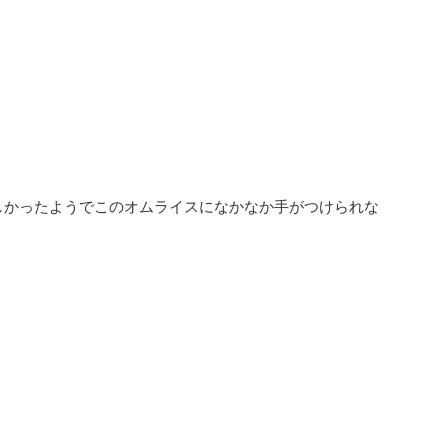
しかったようでこのオムライスになかなか手がつけられな