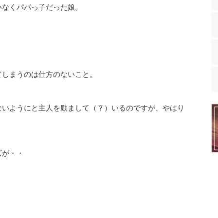
いなくパパっ子だった娘。
てしまうのは仕方のないこと。
ないようにと主人を励まして（？）いるのですが、やはり
ズが・・