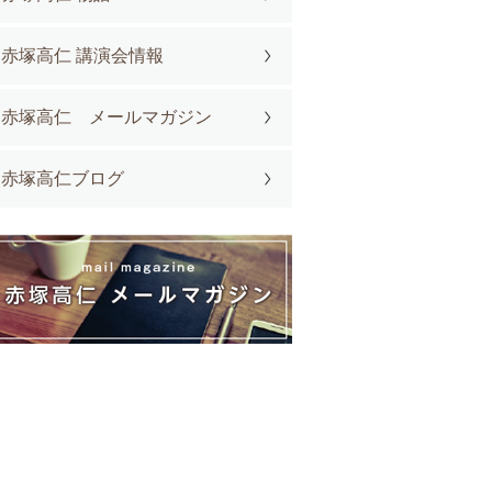
赤塚高仁 講演会情報
赤塚高仁 メールマガジン
赤塚高仁ブログ