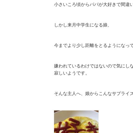
小さいころ頃からパパが大好きで間違
しかし来月中学生になる娘、
今までより少し距離をとるようになっ
嫌われているわけではないので気にし
寂しいようです。
そんな主人へ、娘からこんなサプライ