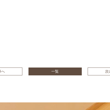
事へ
一覧
次