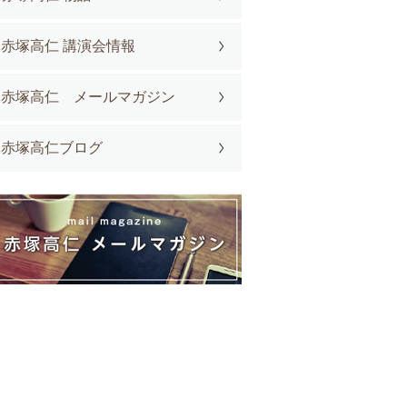
赤塚高仁 講演会情報
赤塚高仁 メールマガジン
赤塚高仁ブログ