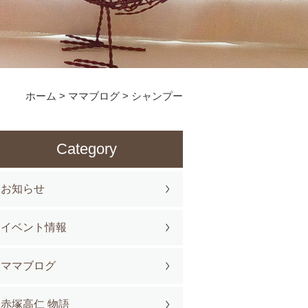
ホーム
>
ママブログ
>
シャンプー
Category
お知らせ
イベント情報
ママブログ
赤塚高仁 物語