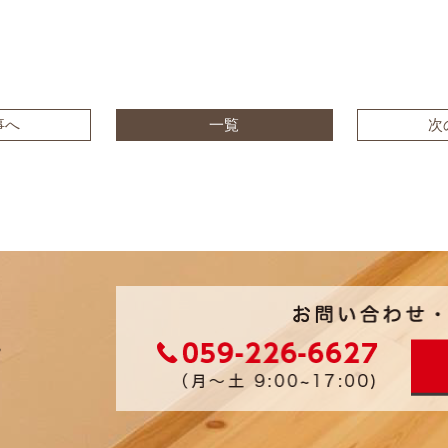
事へ
一覧
次