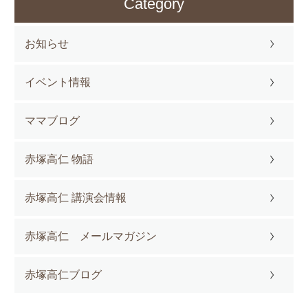
Category
お知らせ
イベント情報
ママブログ
赤塚高仁 物語
赤塚高仁 講演会情報
赤塚高仁 メールマガジン
赤塚高仁ブログ