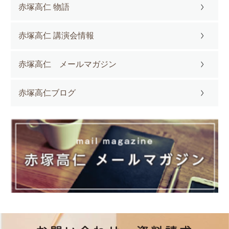
赤塚高仁 物語
赤塚高仁 講演会情報
赤塚高仁 メールマガジン
赤塚高仁ブログ