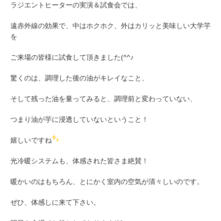
ラジエントヒーターの実演＆試食会では、
遠赤外線の効果で、中はホクホク、外はカリッと美味しい大学芋
を
ご来場の皆様に試食して頂きました(^^♪
驚くのは、調理した後の油がキレイなこと、
そして残った油を量ってみると、調理前と変わっていない、
つまり油が芋に浸透していないということ！
嬉しいですね
光冷暖システムも、体感された皆さま絶賛！
暖かいのはもちろん、とにかく室内の空気が清々しいのです。
ぜひ、体感しに来て下さい。