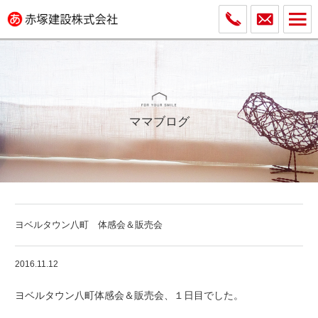
ママブログ
ヨベルタウン八町 体感会＆販売会
2016.11.12
ヨベルタウン八町体感会＆販売会、１日目でした。