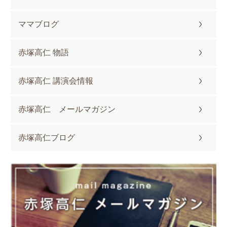
ママブログ
赤塚高仁 物語
赤塚高仁 講演会情報
赤塚高仁 メールマガジン
赤塚高仁ブログ