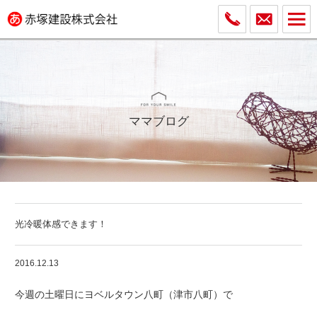
ママブログ
光冷暖体感できます！
2016.12.13
今週の土曜日にヨベルタウン八町（津市八町）で