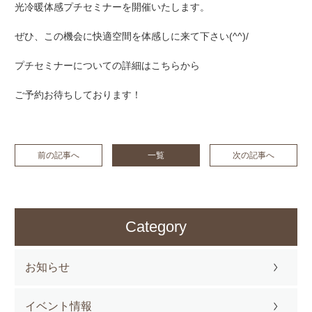
光冷暖
体感プチセミナーを開催いたします。
ぜひ、この機会に快適空間を体感しに来て下さい(^^)/
プチセミナーについての詳細は
こちら
から
ご予約お待ちしております！
前の記事へ
一覧
次の記事へ
Category
お知らせ
イベント情報