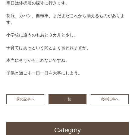
明日は体操服の採寸に行きます。
制服、カバン、自転車、まだまだこれから揃えるものがありま
す。
小学校に通うのもあと３カ月と少し。
子育てはあっという間とよく言われますが、
本当にそうかもしれないですね。
子供と過ごす一日一日を大事にしよう。
前の記事へ
一覧
次の記事へ
Category