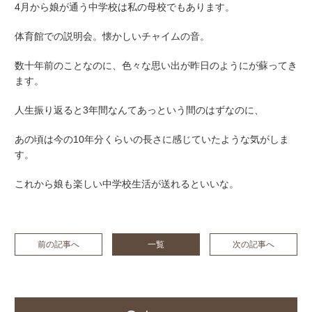
4月から娘が通う中学校は私の母校でもあります。
体育館での説明会。懐かしいチャイムの音。
数十年前のことなのに、色々な思い出が昨日のようにが蘇ってき
ます。
人生振り返ると3年間なんてあっという間のはずなのに、
あの頃は今の10年分くらいの長さに感じていたような気がしま
す。
これから娘も楽しい中学校生活が送れるといいな。
前の記事へ
一覧
次の記事へ