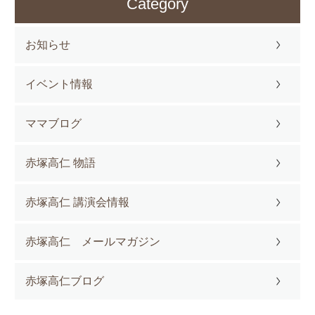
Category
お知らせ
イベント情報
ママブログ
赤塚高仁 物語
赤塚高仁 講演会情報
赤塚高仁 メールマガジン
赤塚高仁ブログ