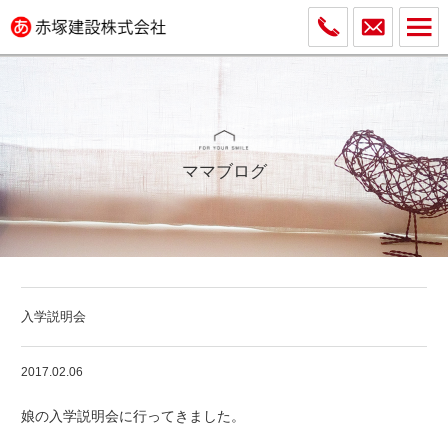
ママブログ
入学説明会
2017.02.06
娘の入学説明会に行ってきました。