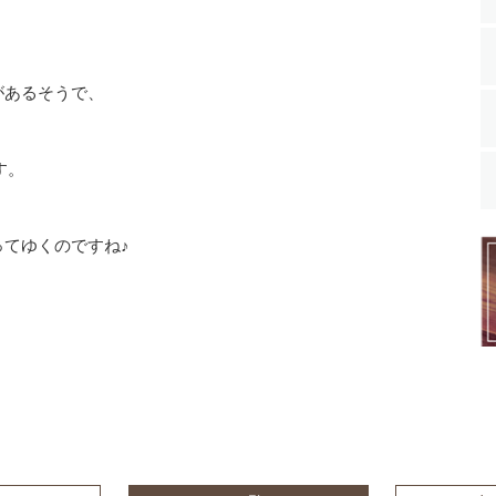
があるそうで、
す。
てゆくのですね♪