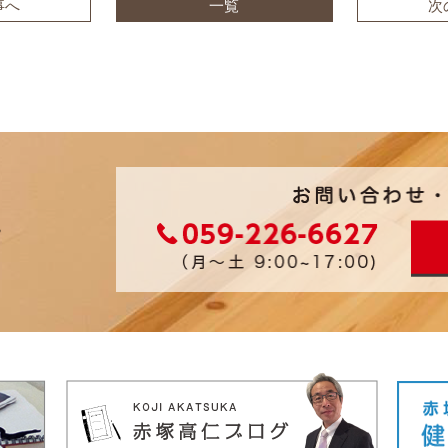
事へ
一覧
次