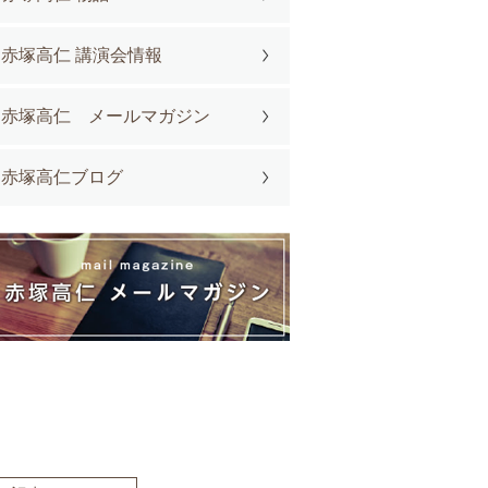
赤塚高仁 講演会情報
赤塚高仁 メールマガジン
赤塚高仁ブログ