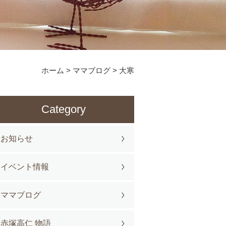
ホーム
>
ママブログ
>
大寒
Category
お知らせ
イベント情報
ママブログ
赤塚高仁 物語