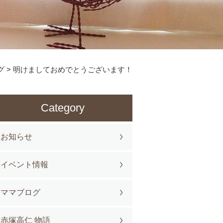
グ
>
明けましておめでとうございます！
Category
お知らせ
イベント情報
ママブログ
赤塚高仁 物語