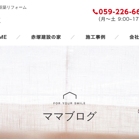
新築リフォーム
／
／
／
ママブログ