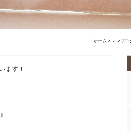
ホーム
>
ママブロ
います！
‼