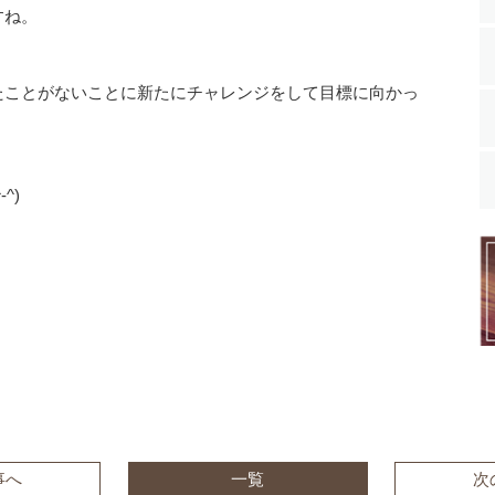
すね。
たことがないことに新たにチャレンジをして目標に向かっ
^)
事へ
一覧
次