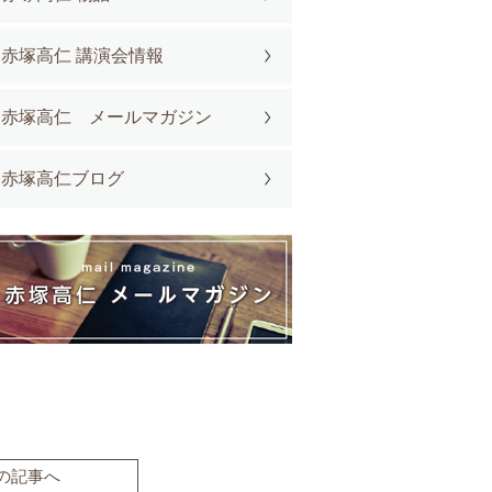
赤塚高仁 講演会情報
赤塚高仁 メールマガジン
赤塚高仁ブログ
の記事へ