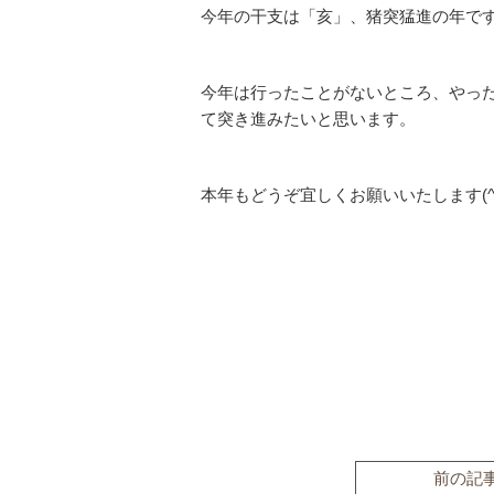
今年の干支は「亥」、猪突猛進の年で
今年は行ったことがないところ、やっ
て突き進みたいと思います。
本年もどうぞ宜しくお願いいたします(^-
前の記