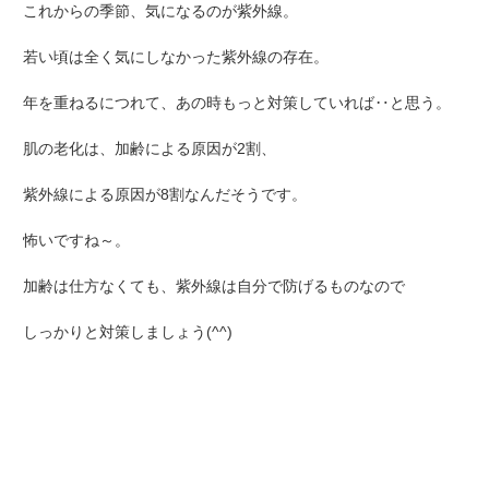
これからの季節、気になるのが紫外線。
若い頃は全く気にしなかった紫外線の存在。
年を重ねるにつれて、あの時もっと対策していれば‥と思う。
肌の老化は、加齢による原因が2割、
紫外線による原因が8割なんだそうです。
怖いですね～。
加齢は仕方なくても、紫外線は自分で防げるものなので
しっかりと対策しましょう(^^)