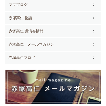
ママブログ
赤塚高仁 物語
赤塚高仁 講演会情報
赤塚高仁 メールマガジン
赤塚高仁ブログ