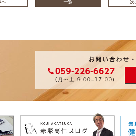
事へ
一覧
次