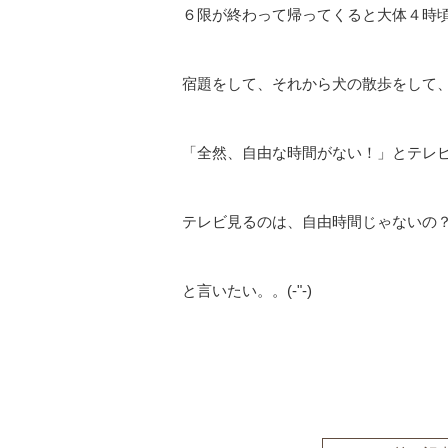
６限が終わって帰ってくると大体４時
宿題をして、それから犬の散歩をして
「全然、自由な時間がない！」とテレ
テレビ見るのは、自由時間じゃないの
と言いたい。。(-"-)