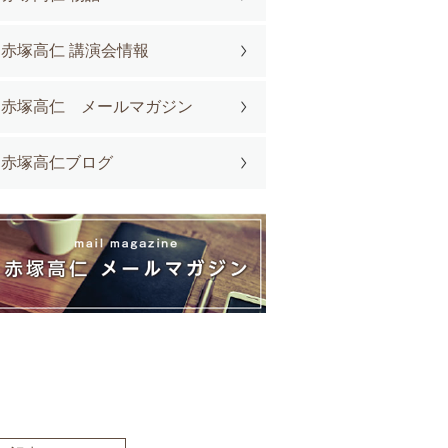
赤塚高仁 講演会情報
赤塚高仁 メールマガジン
赤塚高仁ブログ