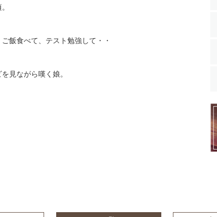
頃。
、ご飯食べて、テスト勉強して・・
ビを見ながら嘆く娘。
？