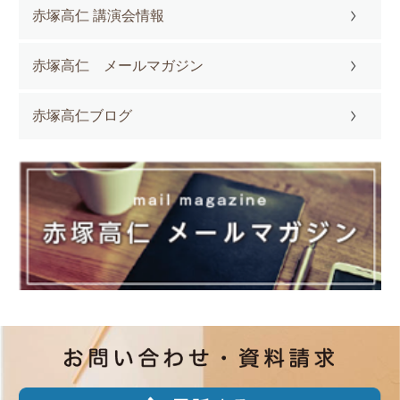
赤塚高仁 講演会情報
赤塚高仁 メールマガジン
赤塚高仁ブログ