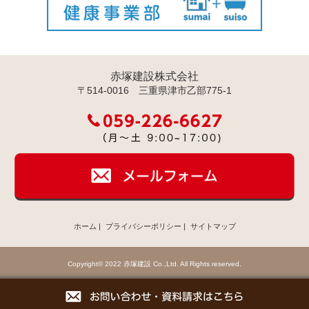
赤塚建設株式会社
〒514-0016 三重県津市乙部775-1
ホーム
|
プライバシーポリシー
|
サイトマップ
Copyright© 2022 赤塚建設 Co.,Ltd. All Rights reserved.