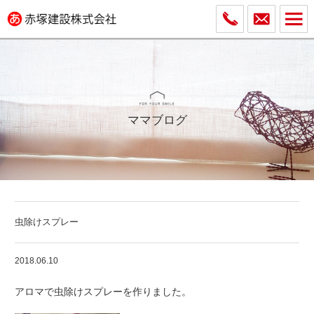
ママブログ
虫除けスプレー
2018.06.10
アロマで虫除けスプレーを作りました。