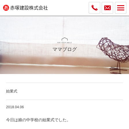
ママブログ
始業式
2018.04.06
今日は娘の中学校の始業式でした。