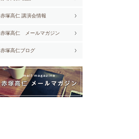
赤塚高仁 講演会情報
赤塚高仁 メールマガジン
赤塚高仁ブログ