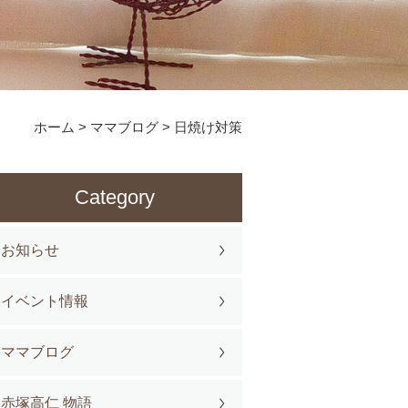
ホーム
>
ママブログ
>
日焼け対策
Category
お知らせ
イベント情報
ママブログ
赤塚高仁 物語