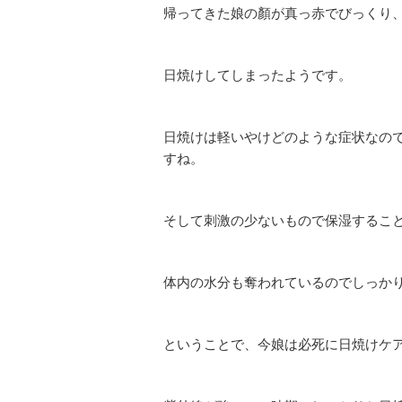
帰ってきた娘の顏が真っ赤でびっくり
日焼けしてしまったようです。
日焼けは軽いやけどのような症状なの
すね。
そして刺激の少ないもので保湿するこ
体内の水分も奪われているのでしっか
ということで、今娘は必死に日焼けケ