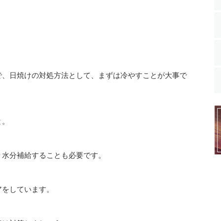
、
で、日焼けの対処方法として、まずは冷やすことが大事で
と。
り水分補給することも必要です。
アをしています。