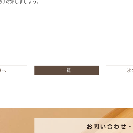
焼け対策しましょう。
事へ
一覧
次