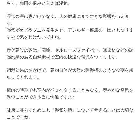
さて、梅雨の悩みと言えば湿気。
湿気の害は家だけでなく、人の健康にまで大きな影響を与えま
す。
湿気がカビやダニを発生させ、アレルギー疾患の一因ともなりま
すので気を付けたいですね。
赤塚建設の家は、漆喰、セルローズファイバー、無垢材などの調
湿効果のある自然素材で室内の快適な環境をつくります。
調湿効果のおかげで、建物自体が天然の除湿機のような役割を果
たしてくれます。
梅雨の時期でも室内がベタベタすることもなく、爽やかな空気を
保つことができ本当に快適ですよ♪
健康に暮らすためにも『湿気対策』について考えることは大切な
ことですね。