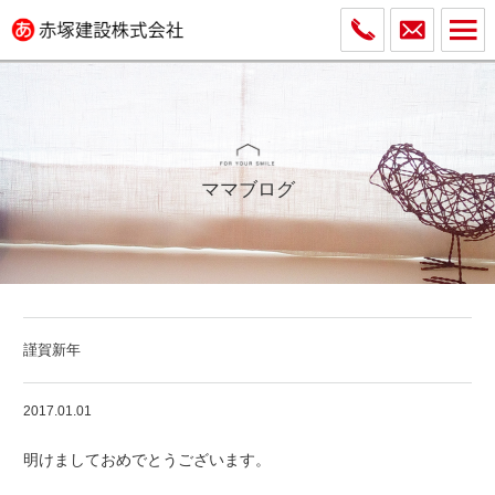
ママブログ
謹賀新年
2017.01.01
明けましておめでとうございます。