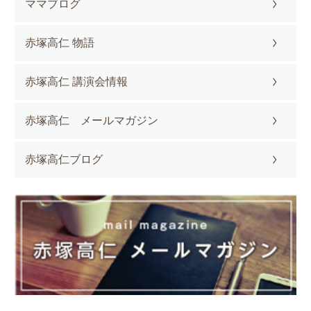
ママブログ
赤塚高仁 物語
赤塚高仁 講演会情報
赤塚高仁 メールマガジン
赤塚高仁ブログ