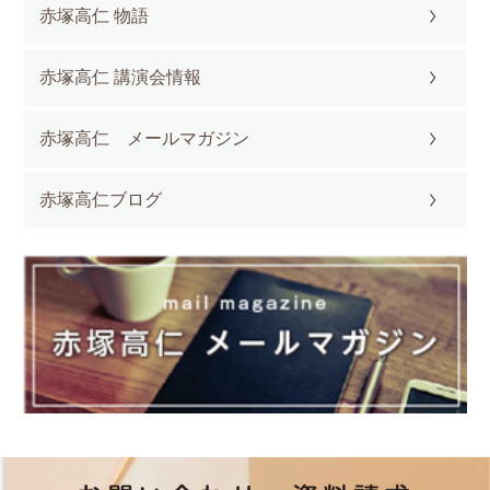
赤塚高仁 物語
赤塚高仁 講演会情報
赤塚高仁 メールマガジン
赤塚高仁ブログ