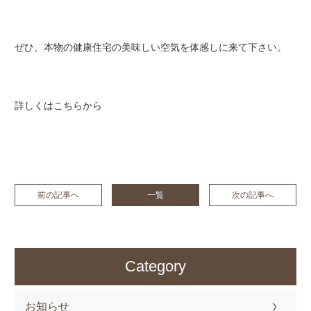
ぜひ、本物の健康住宅の美味しい空気を体感しに来て下さい。
詳しくは
こちら
から
前の記事へ
一覧
次の記事へ
Category
お知らせ