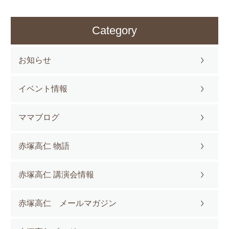
Category
お知らせ
イベント情報
ママブログ
赤塚高仁 物語
赤塚高仁 講演会情報
赤塚高仁 メールマガジン