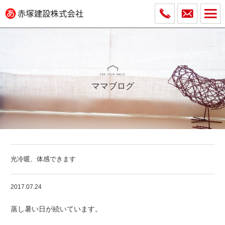
ママブログ
光冷暖、体感できます
2017.07.24
蒸し暑い日が続いています。