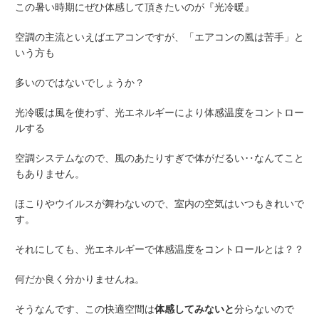
この暑い時期にぜひ体感して頂きたいのが『
光冷暖
』
空調の主流といえばエアコンですが、「エアコンの風は苦手」と
いう方も
多いのではないでしょうか？
光冷暖は風を使わず、光エネルギーにより体感温度をコントロー
ルする
空調システムなので、風のあたりすぎで体がだるい‥なんてこと
もありません。
ほこりやウイルスが舞わないので、室内の空気はいつもきれいで
す。
それにしても、光エネルギーで体感温度をコントロールとは？？
何だか良く分かりませんね。
そうなんです、この快適空間は
体感してみないと
分らないので