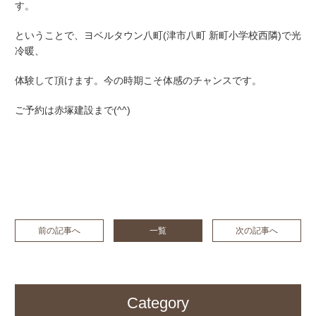
す。
ということで、ヨベルタウン八町(津市八町 新町小学校西隣)で光
冷暖、
体験して頂けます。今の時期こそ体感のチャンスです。
ご予約は赤塚建設まで(^^)
前の記事へ
一覧
次の記事へ
Category