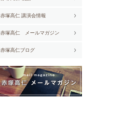
赤塚高仁 講演会情報
赤塚高仁 メールマガジン
赤塚高仁ブログ