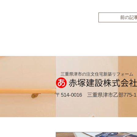
前の記
三重県津市の注文住宅新築リフォーム
〒514-0016 三重県津市乙部775-1