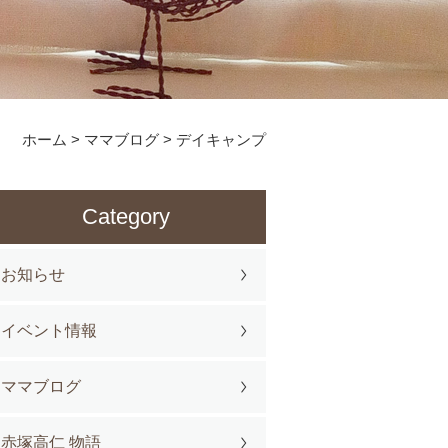
ホーム
>
ママブログ
>
デイキャンプ
Category
お知らせ
イベント情報
ママブログ
赤塚高仁 物語