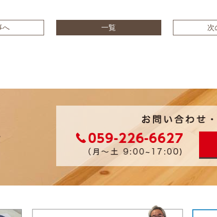
事へ
一覧
次