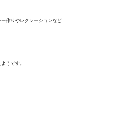
レー作りやレクレーションなど
たようです。