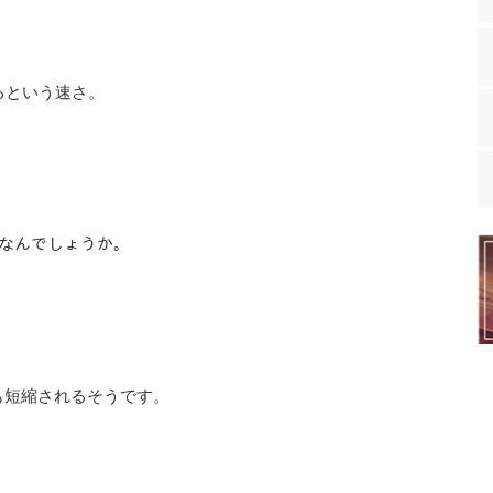
るという速さ。
ドなんでしょうか。
も短縮されるそうです。