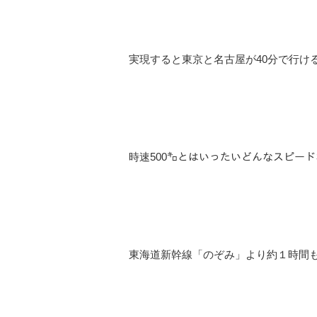
実現すると東京と名古屋が40分で行け
時速500㌔とはいったいどんなスピー
東海道新幹線「のぞみ」より約１時間