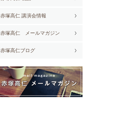
赤塚高仁 講演会情報
赤塚高仁 メールマガジン
赤塚高仁ブログ