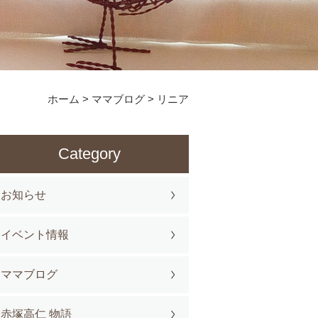
ホーム
>
ママブログ
>
リニア
Category
お知らせ
イベント情報
ママブログ
赤塚高仁 物語