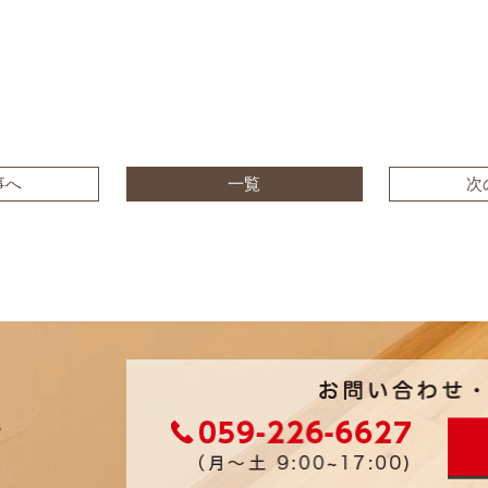
事へ
一覧
次