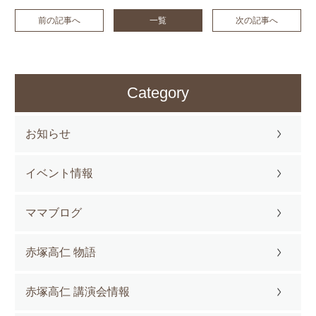
前の記事へ
一覧
次の記事へ
Category
お知らせ
イベント情報
ママブログ
赤塚高仁 物語
赤塚高仁 講演会情報