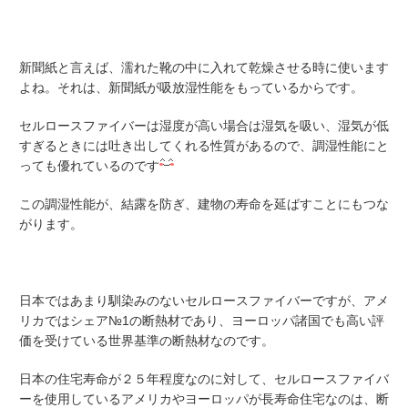
新聞紙と言えば、濡れた靴の中に入れて乾燥させる時に使います
よね。それは、新聞紙が吸放湿性能をもっているからです。
セルロースファイバーは湿度が高い場合は湿気を吸い、湿気が低
すぎるときには吐き出してくれる性質があるので、調湿性能にと
っても優れているのです
この調湿性能が、結露を防ぎ、建物の寿命を延ばすことにもつな
がります。
日本ではあまり馴染みのないセルロースファイバーですが、アメ
リカではシェア№1の断熱材であり、ヨーロッパ諸国でも高い評
価を受けている世界基準の断熱材なのです。
日本の住宅寿命が２５年程度なのに対して、セルロースファイバ
ーを使用しているアメリカやヨーロッパが長寿命住宅なのは、断