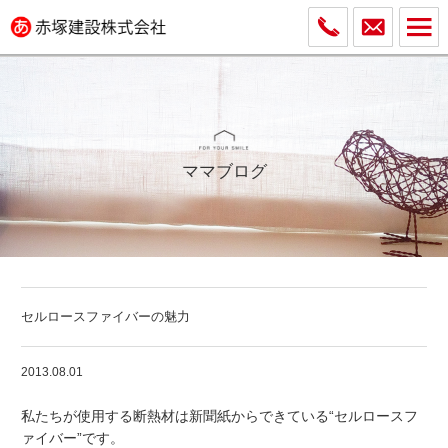
ママブログ
セルロースファイバーの魅力
2013.08.01
私たちが使用する断熱材は新聞紙からできている“セルロースフ
ァイバー”です。