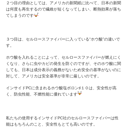
２つ目の理由としては、アメリカの新聞紙に比べて、日本の新聞
は何度も再生するので繊維が短くなってしまい、断熱効果が落ち
てしまうのです
３つ目は、セルロースファイバーに入っている“ホウ酸”の違いで
す。
ホウ酸を入れることによって、セルロースファイバーが燃えにく
くなり、さらに虫やカビの発生を防ぐのですが、そのホウ酸に関
しても、日本は成分表示の義務がないため安全の基準がないのに
対して、アメリカは安全基準が非常に厳しいのです。
インサイドPCに含まれるホウ酸塩ボロン♯１０は、安全性が高
く、防虫性能、不燃性能に優れています
私たちの使用するインサイドPC社のセルロースファイバーは性
能はもちろんのこと、安全性もとても高いのです。