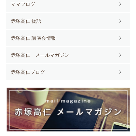
ママブログ
赤塚高仁 物語
赤塚高仁 講演会情報
赤塚高仁 メールマガジン
赤塚高仁ブログ