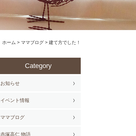
ホーム
>
ママブログ
>
建て方でした！
Category
お知らせ
イベント情報
ママブログ
赤塚高仁 物語