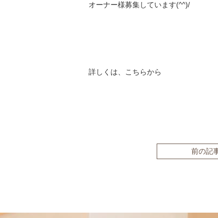
オーナー様募集しています(^^)/
詳しくは、
こちら
から
前の記