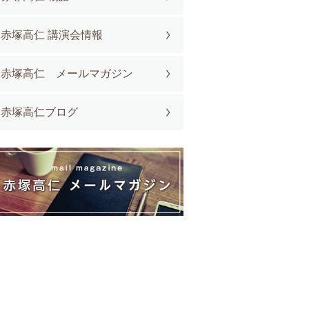
赤塚高仁 講演会情報
赤塚高仁 メールマガジン
赤塚高仁ブログ