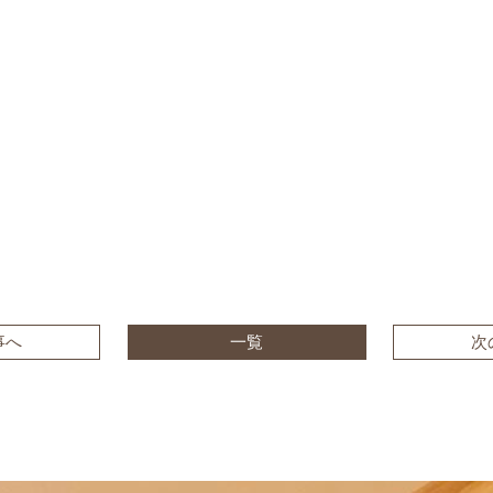
事へ
一覧
次