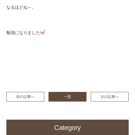
なるほどね～。
勉強になりました
前の記事へ
一覧
次の記事へ
Category