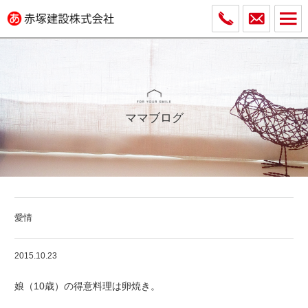
ママブログ
愛情
2015.10.23
娘（10歳）の得意料理は卵焼き。