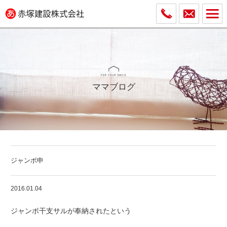
ママブログ
ジャンボ申
2016.01.04
ジャンボ干支サルが奉納されたという