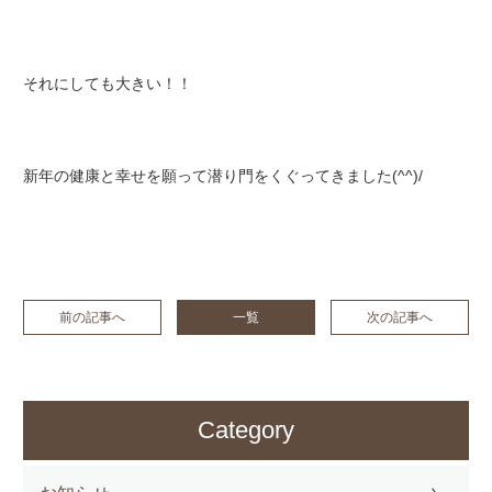
それにしても大きい！！
新年の健康と幸せを願って潜り門をくぐってきました(^^)/
前の記事へ
一覧
次の記事へ
Category