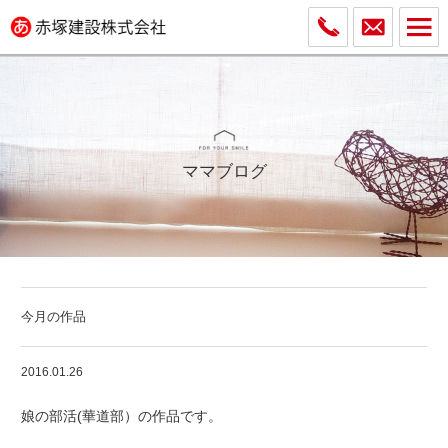
ママブログ
今月の作品
2016.01.26
娘の部活(華道部）の作品です。