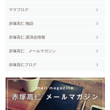
ママブログ
赤塚高仁 物語
赤塚高仁 講演会情報
赤塚高仁 メールマガジン
赤塚高仁ブログ