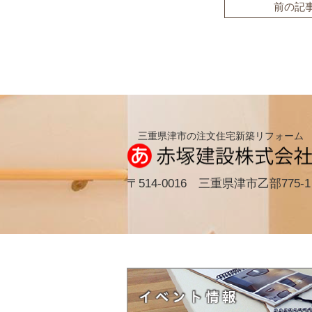
前の記
三重県津市の注文住宅新築リフォーム
〒514-0016 三重県津市乙部775-1