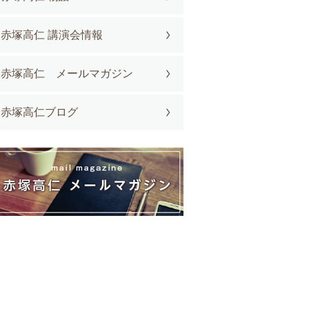
赤塚高仁 講演会情報
赤塚高仁 メールマガジン
赤塚高仁ブログ