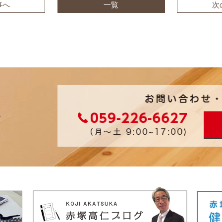
事へ
一覧
次