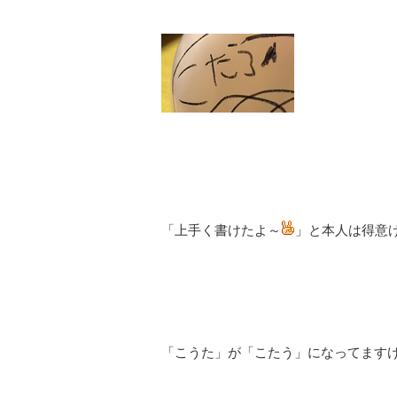
「上手く書けたよ～
」と本人は得意
「こうた」が「こたう」になってます