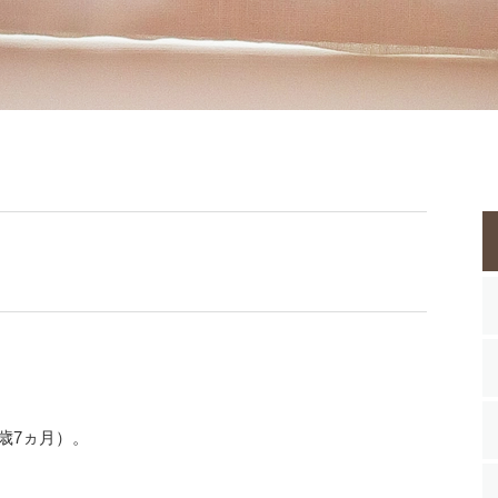
歳7ヵ月）。