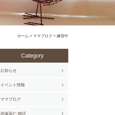
ホーム
>
ママブログ
>
練習中
Category
お知らせ
イベント情報
ママブログ
赤塚高仁 物語